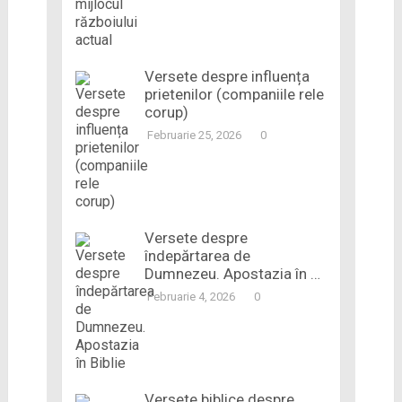
Versete despre influența
prietenilor (companiile rele
corup)
Februarie 25, 2026
0
Versete despre
îndepărtarea de
Dumnezeu. Apostazia în …
Februarie 4, 2026
0
Versete biblice despre