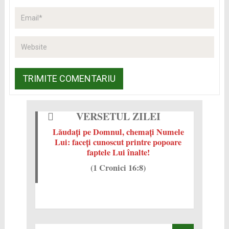
VERSETUL ZILEI
Lăudaţi pe Domnul, chemaţi Numele
Lui: faceţi cunoscut printre popoare
faptele Lui înalte!
(1 Cronici 16:8)