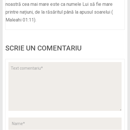
noastră cea mai mare este ca numele Lui să fie mare
printre națiuni, de la răsăritul până la apusul soarelui (
Maleahi 01:11).
SCRIE UN COMENTARIU