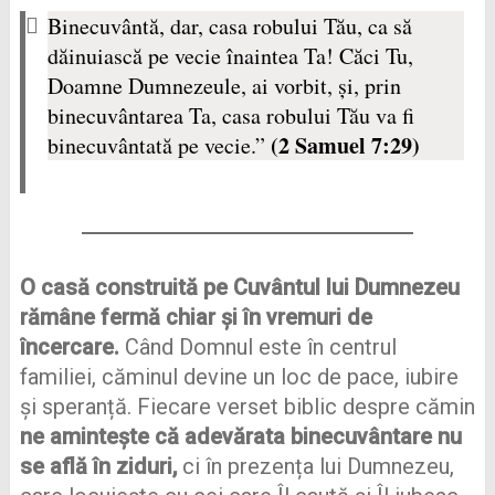
Binecuvântă, dar, casa robului Tău, ca să
dăinuiască pe vecie înaintea Ta! Căci Tu,
Doamne Dumnezeule, ai vorbit, şi, prin
binecuvântarea Ta, casa robului Tău va fi
(2 Samuel 7:29)
binecuvântată pe vecie.”
O casă construită pe Cuvântul lui Dumnezeu
rămâne fermă chiar și în vremuri de
încercare.
Când Domnul este în centrul
familiei, căminul devine un loc de pace, iubire
și speranță. Fiecare verset biblic despre cămin
ne amintește că adevărata binecuvântare nu
se află în ziduri,
ci în prezența lui Dumnezeu,