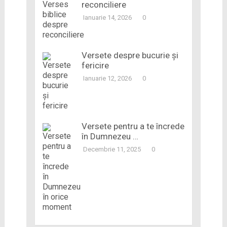
reconciliere
Ianuarie 14, 2026
0
Versete despre bucurie și
fericire
Ianuarie 12, 2026
0
Versete pentru a te încrede
în Dumnezeu …
Decembrie 11, 2025
0