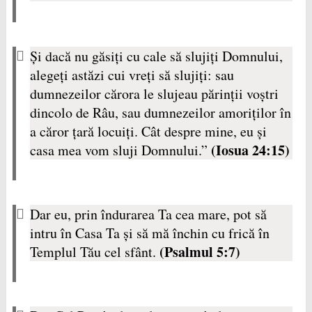
Şi dacă nu găsiţi cu cale să slujiţi Domnului,
alegeţi astăzi cui vreţi să slujiţi: sau
dumnezeilor cărora le slujeau părinţii voştri
dincolo de Râu, sau dumnezeilor amoriţilor în
a căror ţară locuiţi. Cât despre mine, eu şi
(Iosua 24:15)
casa mea vom sluji Domnului.”
Dar eu, prin îndurarea Ta cea mare, pot să
intru în Casa Ta şi să mă închin cu frică în
(Psalmul 5:7)
Templul Tău cel sfânt.