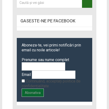
GASESTE-NE PE FACEBOOK
Aboneza-te, vei primi notificări prin
email cu noile articole!
Prenume sau nume complet
Email
Continuând, acceptați politica de
confidențialitate