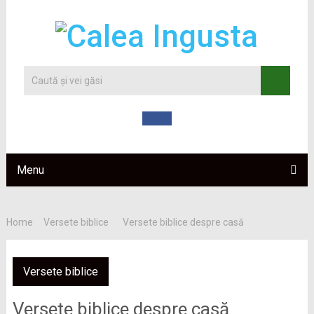
Menu
Home
Versete biblice
Versete biblice despre casă
Versete biblice
Versete biblice despre casă