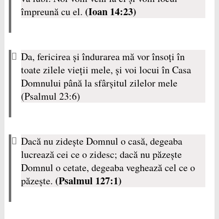
(Ioan 14:23)
împreună cu el.
Da, fericirea şi îndurarea mă vor însoţi în
toate zilele vieţii mele, şi voi locui în Casa
Domnului până la sfârşitul zilelor mele
(Psalmul 23:6)
Dacă nu zideşte Domnul o casă, degeaba
lucrează cei ce o zidesc; dacă nu păzeşte
Domnul o cetate, degeaba veghează cel ce o
(Psalmul 127:1)
păzeşte.