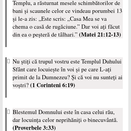
Templu, a răsturnat mesele schimbătorilor de
bani şi scaunele celor ce vindeau porumbei 13
şi le-a zis: „Este scris: „Casa Mea se va
chema o casă de rugăciune.” Dar voi aţi făcut
(Matei 21:12-13)
din ea o peşteră de tâlhari.”
Nu ştiţi că trupul vostru este Templul Duhului
Sfânt care locuieşte în voi şi pe care L-aţi
primit de la Dumnezeu? Şi că voi nu sunteţi ai
(1 Corinteni 6:19)
voştri?
Blestemul Domnului este în casa celui rău,
dar locuinţa celor neprihăniţi o binecuvântă.
(Proverbele 3:33)