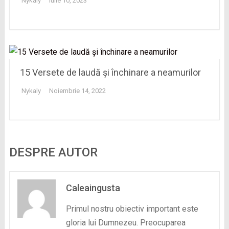
Nykaly
Iulie 10, 2023
15 Versete de laudă și închinare a neamurilor
Nykaly
Noiembrie 14, 2022
DESPRE AUTOR
Caleaingusta
Primul nostru obiectiv important este
gloria lui Dumnezeu. Preocuparea