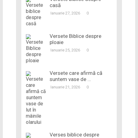
casă
Ianuarie 27, 2026
0
Versete Biblice despre
ploaie
Ianuarie 25, 2026
0
Versete care afirmă că
suntem vase de …
Ianuarie 21, 2026
0
Verses biblice despre