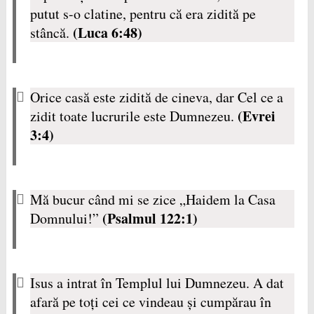
putut s-o clatine, pentru că era zidită pe
(Luca 6:48)
stâncă.
Orice casă este zidită de cineva, dar Cel ce a
(Evrei
zidit toate lucrurile este Dumnezeu.
3:4)
Mă bucur când mi se zice „Haidem la Casa
(Psalmul 122:1)
Domnului!”
Isus a intrat în Templul lui Dumnezeu. A dat
afară pe toţi cei ce vindeau şi cumpărau în