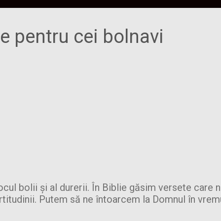
e pentru cei bolnavi
ocul bolii și al durerii. În Biblie găsim versete car
rtitudinii. Putem să ne întoarcem la Domnul în vremu