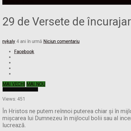
Versete biblice
29 de Versete de încurajar
nykaly
4 ani în urmă
Niciun comentariu
Facebook
MAI VECHI
MAI NOU
Views: 451
În Hristos ne putem reînnoi puterea chiar și în mijl
mișcarea lui Dumnezeu în mijlocul bolii sau al ince
lucrează.