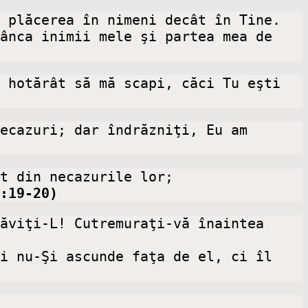
 plăcerea în nimeni decât în Tine.

ânca inimii mele şi partea mea de 
 hotărât să mă scapi, căci Tu eşti 
ecazuri; dar îndrăzniţi, Eu am 
t din necazurile lor;

:19-20)
ăviţi-L! Cutremuraţi-vă înaintea 
i nu-Şi ascunde faţa de el, ci îl 