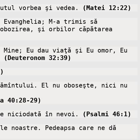
utul vorbea şi vedea. 
(Matei 12:22)
 Evanghelia; M-a trimis să 
obozirea, şi orbilor căpătarea 
 Mine; Eu dau viaţă şi Eu omor, Eu 
 
(Deuteronom 32:39)
)
ămîntului. El nu oboseşte, nici nu 
a 40:28-29)
e niciodată în nevoi. 
(Psalmi 46:1)
le noastre. Pedeapsa care ne dă 