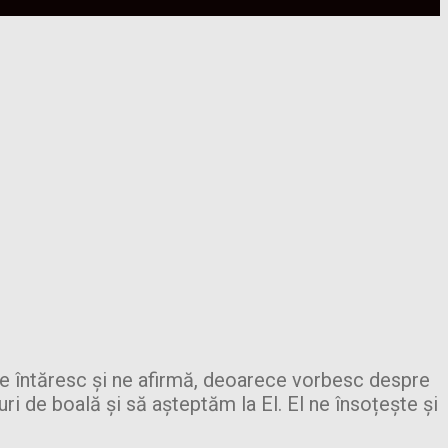
e ne întăresc și ne afirmă, deoarece vorbesc despre
ri de boală și să așteptăm la El. El ne însoțește și