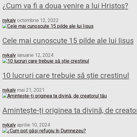
¿Cum va fi a doua venire a lui Hristos?
nykaly
octombrie 12, 2022
Cele mai cunoscute 15 pilde ale lui Iisus
nykaly
ianuarie 12, 2024
10 lucruri care trebuie să știe crestinul
nykaly
mai 21, 2021
Amintește-ți originea ta divină, de creato
nykaly
aprilie 10, 2024