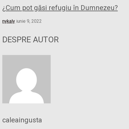
¿Cum pot găsi refugiu în Dumnezeu?
nykaly
iunie 9, 2022
DESPRE AUTOR
caleaingusta