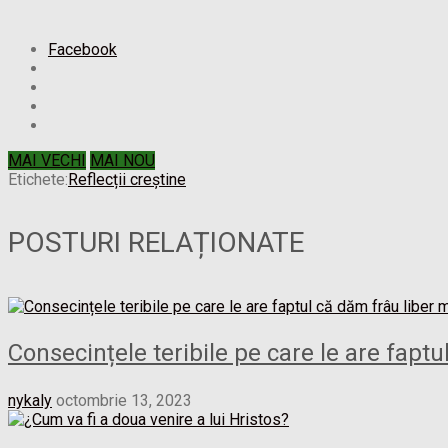
Facebook
MAI VECHI
MAI NOU
Etichete:
Reflecții creștine
POSTURI RELAȚIONATE
Consecințele teribile pe care le are faptu
nykaly
octombrie 13, 2023