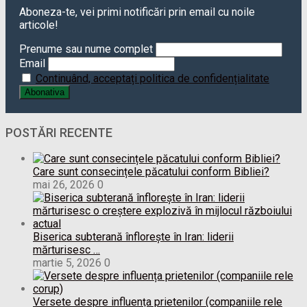
Aboneza-te, vei primi notificări prin email cu noile
articole!
Prenume sau nume complet
Email
Continuând, acceptați politica de confidențialitate
POSTĂRI RECENTE
Care sunt consecințele păcatului conform Bibliei?
mai 26, 2026
0
Biserica subterană înflorește în Iran: liderii
mărturisesc …
martie 5, 2026
0
Versete despre influența prietenilor (companiile rele