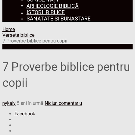
ARHEOLOGIE BIBLICĂ
ISTORII BIBLICE
SĂNĂTATE ȘI BUNĂSTARE
Home
Versete biblice
7 Proverbe biblice pentru copii
Versete biblice
7 Proverbe biblice pentru
copii
nykaly
5 ani în urmă
Niciun comentariu
Facebook