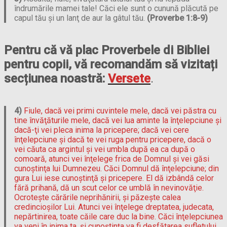
îndrumările mamei tale! Căci ele sunt o cunună plăcută pe
capul tău şi un lanţ de aur la gâtul tău.
(Proverbe 1:8-9)
Pentru că vă plac Proverbele di Bibliei
pentru copii, vă recomandăm să vizitați
secțiunea noastră:
Versete
.
4)
Fiule, dacă vei primi cuvintele mele, dacă vei păstra cu
tine învăţăturile mele, dacă vei lua aminte la înţelepciune şi
dacă-ţi vei pleca inima la pricepere; dacă vei cere
înţelepciune şi dacă te vei ruga pentru pricepere, dacă o
vei căuta ca argintul şi vei umbla după ea ca după o
comoară, atunci vei înţelege frica de Domnul şi vei găsi
cunoştinţa lui Dumnezeu. Căci Domnul dă înţelepciune; din
gura Lui iese cunoştinţă şi pricepere. El dă izbândă celor
fără prihană, dă un scut celor ce umblă în nevinovăţie.
Ocroteşte cărările neprihănirii, şi păzeşte calea
credincioşilor Lui. Atunci vei înţelege dreptatea, judecata,
nepărtinirea, toate căile care duc la bine. Căci înţelepciunea
va veni în inima ta, şi cunoştinţa va fi desfătarea sufletului