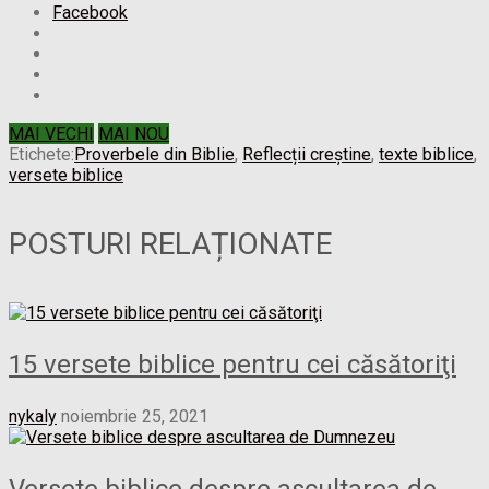
Facebook
MAI VECHI
MAI NOU
Etichete:
Proverbele din Biblie
,
Reflecții creștine
,
texte biblice
,
versete biblice
POSTURI RELAȚIONATE
15 versete biblice pentru cei căsătoriţi
nykaly
noiembrie 25, 2021
Versete biblice despre ascultarea de