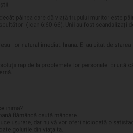
tii.
decât pâinea care dă viață trupului muritor este pâi
scultători (Ioan 6:60-66). Unii au fost scandalizați 
ul lor natural imediat: hrana. Ei au uitat de starea 
 soluții rapide la problemele lor personale. Ei uită 
ernă.
ce inima?
rsoană flămândă caută mâncare…
uce ușurare, dar nu vă vor oferi niciodată o satisfac
te golurile din viața ta.