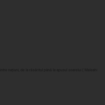
re națiuni, de la răsăritul până la apusul soarelui ( Maleahi